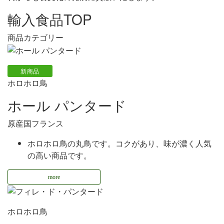
輸入食品TOP
商品カテゴリー
新商品
ホロホロ鳥
ホール パンタード
原産国
フランス
ホロホロ鳥の丸鳥です。コクがあり、味が濃く人気
の高い商品です。
more
ホロホロ鳥