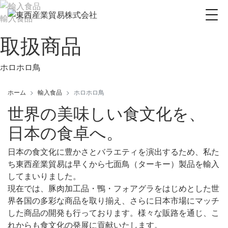
輸入食品
取扱商品
ホロホロ鳥
ホーム
輸入食品
ホロホロ鳥
世界の美味しい食文化を、
日本の食卓へ。
日本の食文化に豊かさとバラエティを演出するため、私た
ち東西産業貿易は早くから七面鳥（ターキー）製品を輸入
してまいりました。
現在では、豚肉加工品・鴨・フォアグラをはじめとした世
界各国の多彩な商品を取り揃え、さらに日本市場にマッチ
した商品の開発も行っております。様々な販路を通じ、こ
れからも食文化の発展に貢献いたします。