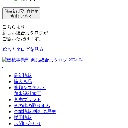
商品をお問い合わせ
候補に入れる
こちらより
新しい総合カタログが
ご覧いただけます。
総合カタログを見る
最新情報
輸入食品
養鶏システム・
鶏舎設計施工
食肉プラント
その他の取り組み
企業情報
-
弊社の歴史
採用情報
お問い合わせ