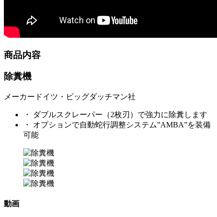
商品内容
除糞機
メーカー
ドイツ・ビッグダッチマン社
・ ダブルスクレーパー（2枚刃）で強力に除糞します
・ オプションで自動蛇行調整システム”AMBA”を装備
可能
動画