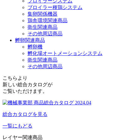
ブロイラーシステム
ブロイラー種鶏システム
集卵関係機器
鶏舎環境関連商品
衛生関連商品
その他周辺商品
孵卵関連商品
孵卵機
孵化場オートメーションシステム
衛生関連商品
その他周辺商品
こちらより
新しい総合カタログが
ご覧いただけます。
総合カタログを見る
一覧にもどる
レイヤー関連商品