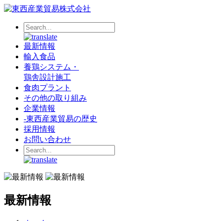
最新情報
輸入食品
養鶏システム・
鶏舎設計施工
食肉プラント
その他の取り組み
企業情報
-
東西産業貿易の歴史
採用情報
お問い合わせ
最新情報