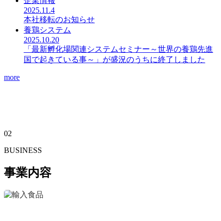
企業情報
2025.11.4
本社移転のお知らせ
養鶏システム
2025.10.20
「最新孵化場関連システムセミナー～世界の養鶏先進
国で起きている事～」が盛況のうちに終了しました
more
02
BUSINESS
事業内容