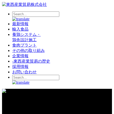
最新情報
輸入食品
養鶏システム・
鶏舎設計施工
食肉プラント
その他の取り組み
企業情報
-
東西産業貿易の歴史
採用情報
お問い合わせ